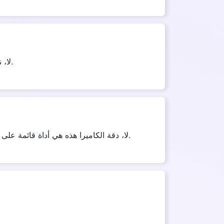
لا، نحن لا نحفظ معلوماتك على أي خادم، يتم حذف البيانات الملتقطة والنتائج جميعها بمجرد انتهائك من استخدام الكاميرا.
لا، دقة الكاميرا هذه هي أداة قائمة على الويب. لذا عليك فقط زيارة هذا الموقع واستخدام دقة الكاميرا عبر الإنترنت. لا يمكن تثبيت هذا البرنامج على أي جهاز.