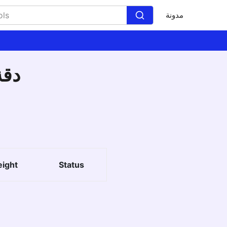
مدونة
دقة
eight
Status