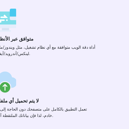
متوافق عبر الأنظ
أداة دقة الويب متوافقة مع أي نظام تشغيل، مثل ويندوز/م
لينكس/أندرويد/آيفون.
لا يتم تحميل أي ملف
تعمل التطبيق بالكامل على متصفحك دون الحاجة إلى 
خادم، لذا فإن بياناتك الملتقطة آمنة.