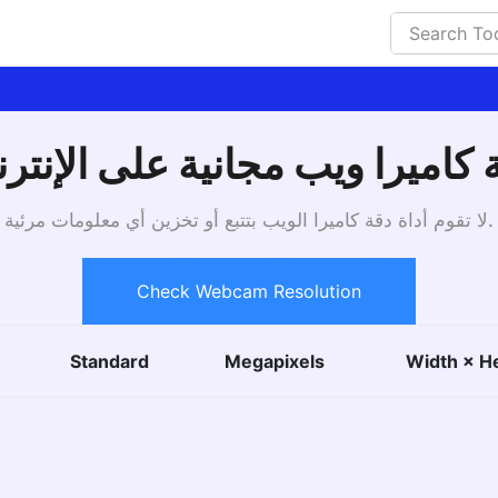
 كاميرا ويب مجانية على الإنتر
لا تقوم أداة دقة كاميرا الويب بتتبع أو تخزين أي معلومات مرئية.
Check Webcam Resolution
Standard
Megapixels
Width × H