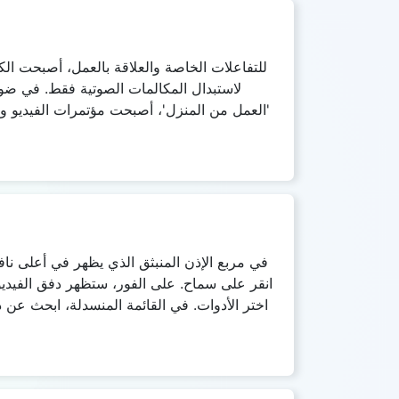
للتفاعلات الخاصة والعلاقة بالعمل، أصبحت ال
لاستبدال المكالمات الصوتية فقط. في ضوء 
'العمل من المنزل'، أصبحت مؤتمرات الفيديو وبا
انقر على سماح. على الفور، ستظهر دفق الفيديو
اختر الأدوات. في القائمة المنسدلة، ابحث عن د