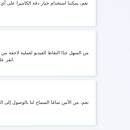
نعم، يمكننا استخدام خيار دقة الكاميرا على أ
من السهل جدًا التقاط الفيديو لعملية لاحقة من 
انقر على سماح. على الفور، سيتم عرض دفق الفيديو الملتقط من كاميرتك في الوقت الفعلي على الصفحة الرئيسية للموقع.
نعم، من الآمن تمامًا السماح لنا بالوصول إلى ا