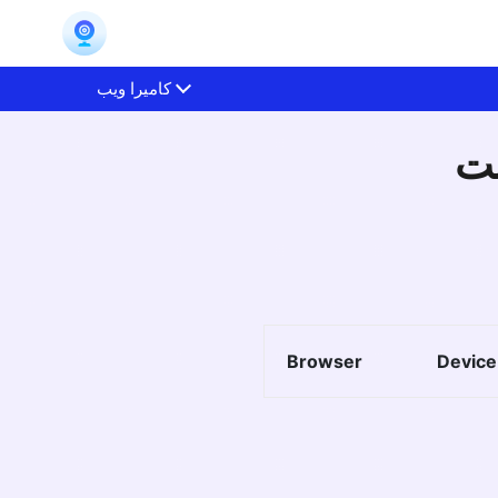
كاميرا ويب
نت
Browser
Device