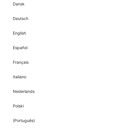
Dansk
Deutsch
English
Español
Français
Italiano
Nederlands
Polski
(Português)